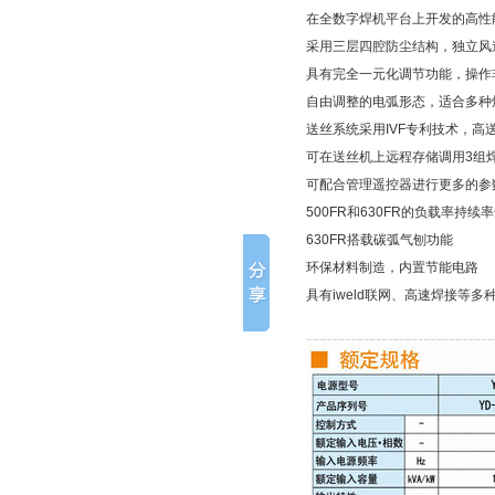
在全数字焊机平台上开发的高性
采用三层四腔防尘结构，独立风
具有完全一元化调节功能，操作
自由调整的电弧形态，适合多种
送丝系统采用IVF专利技术，
可在送丝机上远程存储调用3组
可配合管理遥控器进行更多的参
500FR和630FR的负载率持续率
630FR搭载碳弧气刨功能
环保材料制造，内置节能电路
具有iweld联网、高速焊接等多