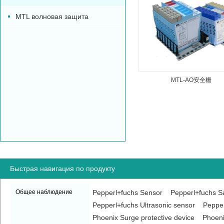
MTL волновая защита
MTL-AO安全栅
Быстрая навигация по продукту
Общее наблюдение
Pepperl+fuchs Sensor
Pepperl+fuchs Sa
Pepperl+fuchs Ultrasonic sensor
Pepper
Phoenix Surge protective device
Phoeni