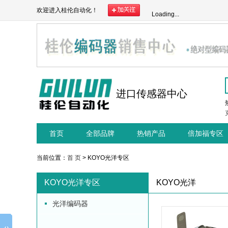
欢迎进入桂伦自动化！
Loading...
进口传感器中心
首页
全部品牌
热销产品
倍加福专区
当前位置：
首 页
> KOYO光洋专区
KOYO光洋专区
KOYO光洋
光洋编码器