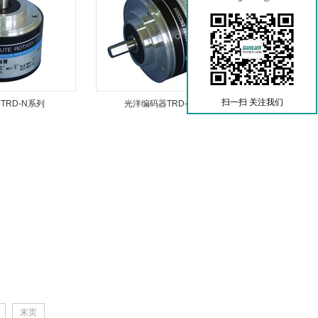
扫一扫 关注我们
TRD-N系列
光洋编码器TRD-GK系列
末页