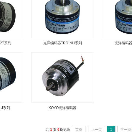
2T系列
光洋编码器TRD-NH系列
光洋编码器
-J系列
KOYO光洋编码器
共
1
页
6
条记录
首页
上一页
1
下一页