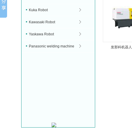
Kuka Robot
Kawasaki Robot
Yaskawa Robot
Panasonic welding machine
发那科机器人