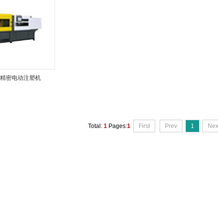
精密电动注塑机
Total:
1
Pages:
1
First
Prev
1
Nex