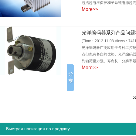
包括超电压保护和子系统电源超高保
More>>
光洋编码器系列产品问题
(Time：2012-11-08 Views：7411
光洋编码器广泛应用于各种工控场合
点但也有各自的优势。光洋编码器外径
列轴荷重力强、寿命长、分辨率最大10
More>>
Tot
Быстрая навигация по продукту