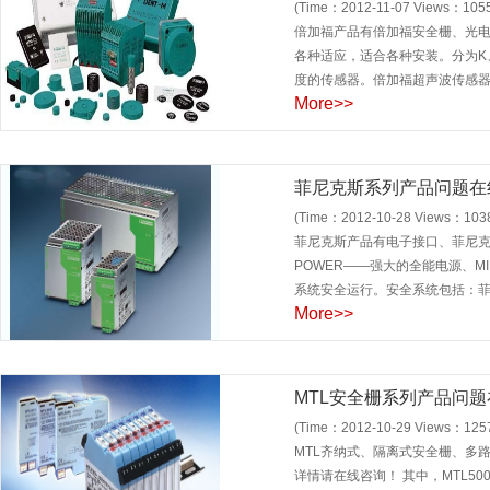
(Time：2012-11-07 Views：105
倍加福产品有倍加福安全栅、光电
各种适应，适合各种安装。分为K
度的传感器。倍加福超声波传感器
More>>
菲尼克斯系列产品问题在
(Time：2012-10-28 Views：103
菲尼克斯产品有电子接口、菲尼克
POWER——强大的全能电源、MI
系统安全运行。安全系统包括：菲
More>>
MTL安全栅系列产品问
(Time：2012-10-29 Views：125
MTL齐纳式、隔离式安全栅、多
详情请在线咨询！ 其中，MTL5