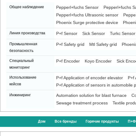
Общее наблюдение
Pepperl+fuchs Sensor
Pepperl+fuchs Sa
Pepperl+fuchs Ultrasonic sensor
Pepper
Phoenix Surge protective device
Phoeni
Линия производства
P+f Sensor
Sick Sensor
Turkc Sensor
Промышленная
P+f Safety grid
Mtl Safety grid
Phoenix
безопасность
Специальный
P+f Encoder
Koyo Encoder
Sick Enco
мониторинг
Использование
P+f Application of encoder elevator
P+f 
кейсов
P+f Application of sensors in automobile p
Инжиниринг
Automation solution for blast furnace
Co
Sewage treatment process
Textile prod
Дом
Все бренды
Горячие продукты
П+Ф