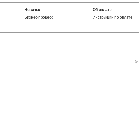
Новичок
Об оплате
Бизнес-процесс
Инструкции по оплате
沪