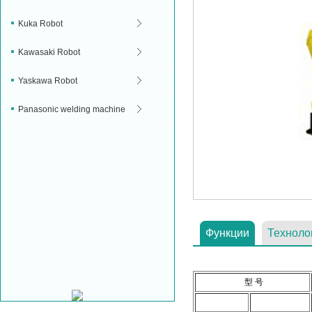
Kuka Robot
Kawasaki Robot
Yaskawa Robot
Panasonic welding machine
Функции
Техноло
型 号