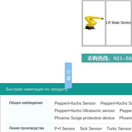
LR Mate Series
Быстрая навигация по продукту
Общее наблюдение
Pepperl+fuchs Sensor
Pepperl+fuchs Sa
Pepperl+fuchs Ultrasonic sensor
Pepper
Phoenix Surge protective device
Phoeni
Линия производства
P+f Sensor
Sick Sensor
Turkc Sensor