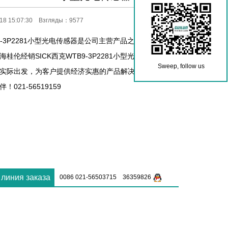
18 15:07:30 Взгляды：9577
B9-3P2281小型光电传感器是公司主营产品之一，热销欧美
桂伦经销SICK西克WTB9-3P2281小型光电传感器十
Sweep, follow us
实际出发，为客户提供经济实惠的产品解决方案，是您值
021-56519159
 линия заказа
0086 021-56503715 36359826