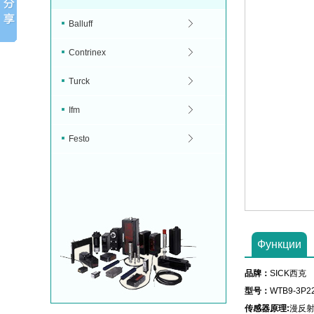
Balluff
Contrinex
Turck
Ifm
Festo
Функции
品牌：
SICK西克
型号：
WTB9-3P2
传感器原理:
漫反