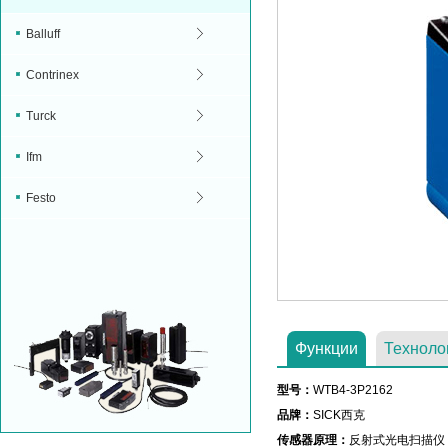
Balluff
Contrinex
Turck
Ifm
Festo
Функции
Техноло
型号：
WTB4-3P2162
品牌：
SICK西克
传感器原理：
反射式光电扫描仪