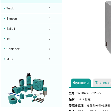
Turck
Bansen
Balluff
Ifm
Contrinex
MTS
Функции
Техноло
型号：
WTB4S-3P2262V
品牌：
SICK西克
传感器原理：
漫反射光电传感器