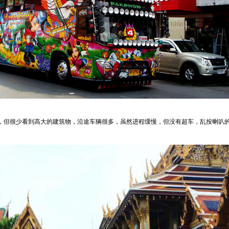
很少看到高大的建筑物，沿途车辆很多，虽然进程缓慢，但没有超车，乱按喇叭的