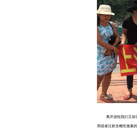
离开游轮我们又前往剧
用或者注射含雌性激素