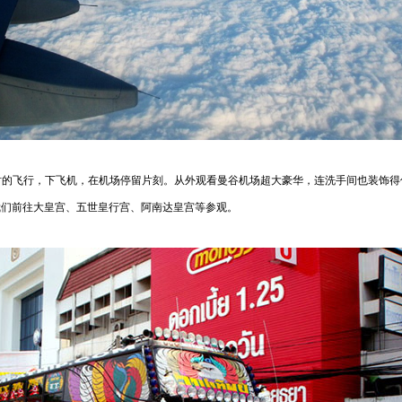
飞行，下飞机，在机场停留片刻。从外观看曼谷机场超大豪华，连洗手间也装饰得
我们前往大皇宫、五世皇行宫、阿南达皇宫等参观。