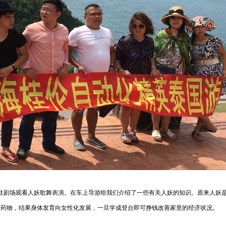
场观看人妖歌舞表演。在车上导游给我们介绍了一些有关人妖的知识。原来人妖是
的药物，结果身体发育向女性化发展，一旦学成登台即可挣钱改善家里的经济状况。