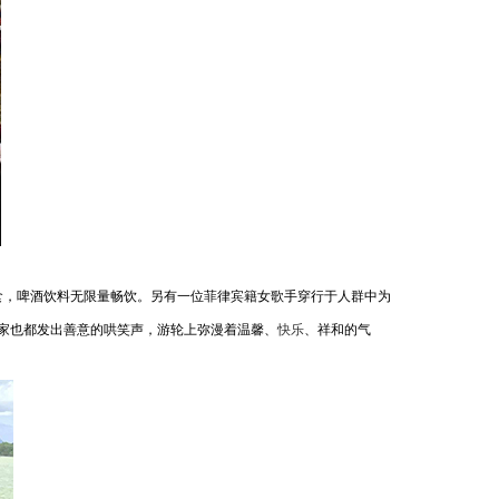
，啤酒饮料无限量畅饮。另有一位菲律宾籍女歌手穿行于人群中为
家也都发出善意的哄笑声，游轮上弥漫着温馨、
快乐
、祥和的气