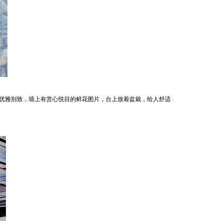
优雅别致，墙上有赏心悦目的鲜花图片，台上放着盆栽，给人舒适