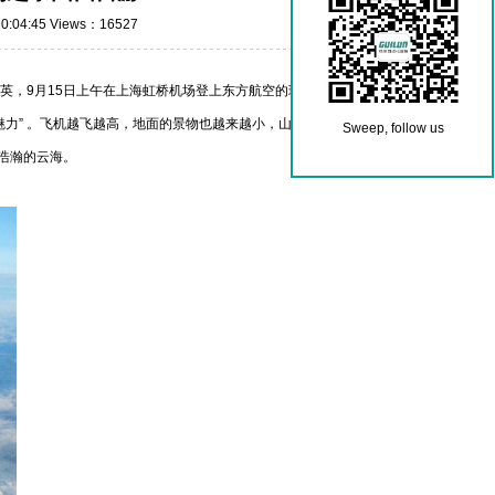
0:04:45 Views：16527
英，9月15日上午在上海虹桥机场登上东方航空的班机出发飞往曼
魅力” 。飞机越飞越高，地面的景物也越来越小，山川、河流、道路
Sweep, follow us
浩瀚的云海。