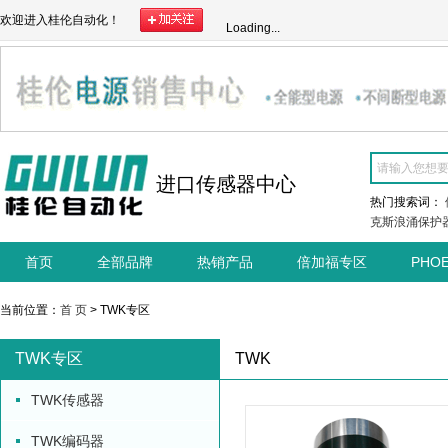
欢迎进入桂伦自动化！
Loading...
进口传感器中心
热门搜索词：
克斯浪涌保护
首页
全部品牌
热销产品
倍加福专区
PHO
当前位置：
首 页
> TWK专区
TWK专区
TWK
TWK传感器
TWK编码器