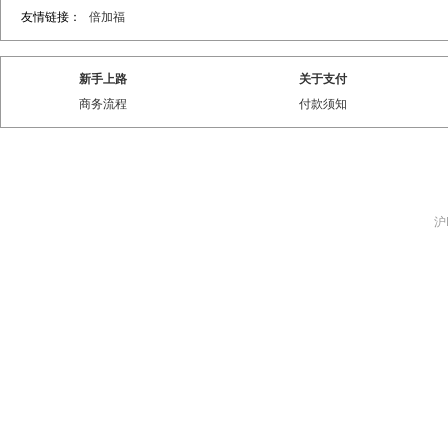
友情链接：
倍加福
新手上路
关于支付
商务流程
付款须知
沪