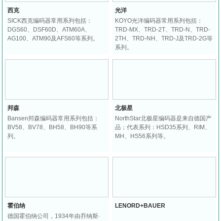
西克
光洋
SICK西克编码器常用系列包括：
KOYO光洋编码器常用系列包括：
DGS60、DSF60D、ATM60A、
TRD-MX、TRD-2T、TRD-N、TRD-
AG100、ATM90及AFS60等系列。
2TH、TRD-NH、TRD-J及TRD-2G等
系列。
邦森
北极星
Bansen邦森编码器常用系列包括：
NorthStar北极星编码器是来自德国产
BV58、BV78、BH58、BH90等系
品；代表系列：HSD35系列、RIM、
列。
MH、HS56系列等。
霍伯纳
LENORD+BAUER
德国霍伯纳公司，1934年由乔纳斯·