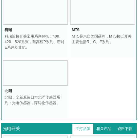
科瑞
MTS
科瑞近接开关常用系列包括：400、
MTS是来自美国品牌，MTS接近开关
420、520系列，耐高压P系列、密封
主要包括R、G、E系列。
E系列及其他。
北阳
北阳，全新原装日本北洋传感器系
列；光电传感器，障碍物传感器。
光电开关
主打品牌
相关产品
资料下载