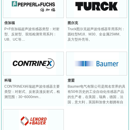
倍加福
图尔克
P+F倍加福超声波传感器类型：对射
Truck图尔克超声波传感器常用系列：
型、反射型、双纸检测常用系列：
圆柱型M18、M30、全金属25MM、
UB、UC等....
及方型外壳等。
科瑞
堡盟
CONTRINEX科瑞超声波传感器主要
Baumer电气有限公司是闻名世界的具
类型：对射式、反射及漫反射式，检
有50年历史的工业自动化传感器产品
测范围：30~6000mm...
的生产者，在美国，瑞典，德国，法
国，意大利，英国和加拿大都拥有自
己的生产工厂，产品覆盖全球110多
个国家作为在精密传感器技术的shi界
领先者。