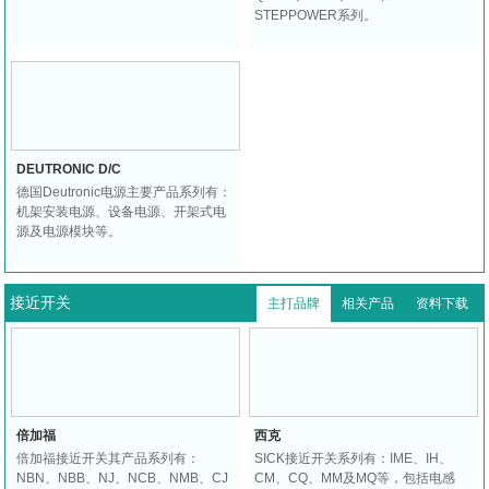
STEPPOWER系列。
DEUTRONIC D/C
德国Deutronic电源主要产品系列有：
机架安装电源、设备电源、开架式电
源及电源模块等。
接近开关
主打品牌
相关产品
资料下载
倍加福
西克
倍加福接近开关其产品系列有：
SICK接近开关系列有：IME、IH、
NBN、NBB、NJ、NCB、NMB、CJ
CM、CQ、MM及MQ等，包括电感