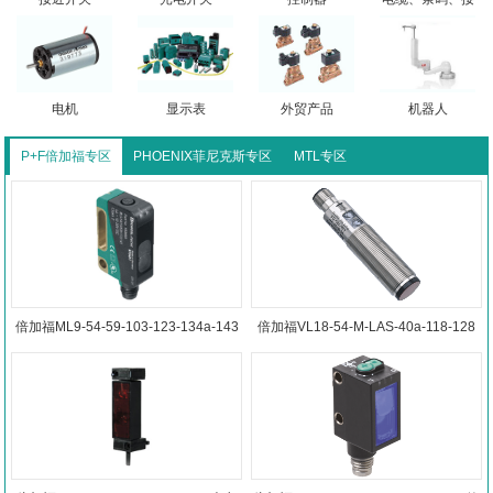
口
电机
显示表
外贸产品
机器人
P+F倍加福专区
PHOENIX菲尼克斯专区
MTL专区
倍加福ML9-54-59-103-123-134a-143
倍加福VL18-54-M-LAS-40a-118-128
反射板型光电传感器
反射版型传感器