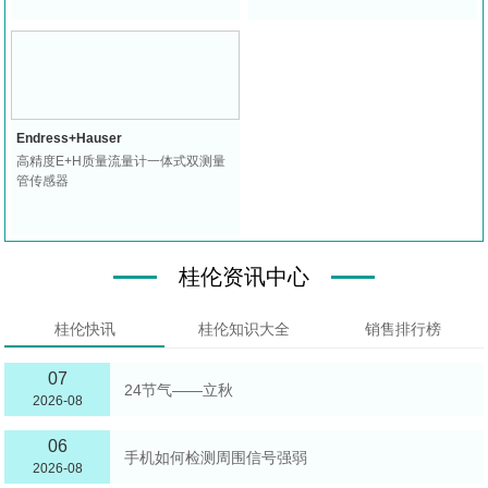
Endress+Hauser
高精度E+H质量流量计一体式双测量
管传感器
桂伦资讯中心
桂伦快讯
桂伦知识大全
销售排行榜
07
24节气——立秋
2026-08
06
手机如何检测周围信号强弱
2026-08