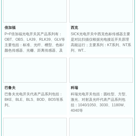
倍加福
西克
P+F倍加福光电开关其产品系列有：
SICK光电开关中西克色标传感器主要
OBT、OBS、LA39、RLK39、GLV等
是对比扫描仪根据光电接近开关原理
主要包括：标准、光纤、槽型、色标/
高能运行；主要系列：KT系列、NT系
颜色传感器、光栅、距离传感器、及
列、WT...
安全产品系列...
巴鲁夫
科瑞
巴鲁夫光电开关代表产品系列包括：
科瑞光电开关包括：圆柱型、方型、
BKE、BLE、BLS、BOD、BOS等系
激光、对射及光纤代表产品系列包
列。
括：1040/1050、3030、1180W、
4040等