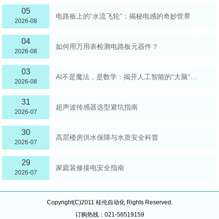
05
电路板上的“水流飞轮”：揭秘电感的奇妙世界
2026-08
04
如何用万用表检测电路板元器件？
2026-08
03
AI不是魔法，是数学：揭开人工智能的“大脑”面纱
2026-08
31
超声波传感器选型避坑指南
2026-07
30
高层楼房供水保障与水质安全科普
2026-07
29
家庭装修接电安全指南
2026-07
Copyright(C)2011 桂伦自动化 Rights Reserved.
订购热线：021-56519159