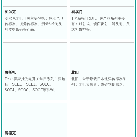
图尔克
易福门
图尔克光电开关主要包括：标准光电
IFM易福门光电开关产品系列主要
传感器、视觉传感器、测量&检测及
有：对射式、镜面反射、漫反射、叉
可读型条码等产品。
式和角型等。
费斯托
北阳
Festo费斯托光电开关常用系列主要包
北阳，全新原装日本北洋传感器系
括：SOEG、SOEL、SOEC、
列；光电传感器，障碍物传感器。
SOE4、SOOC、SOOF等系列。
贺德克