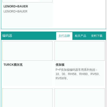
LENORD+BAUER
LENORD+BAUER
编码器
主打品牌
相关产品
资料下载
TURCK图尔克
倍加福
P+F倍加福编码器常用系列包括：
10、30、RHI58、RHI90、RVI50、
RVI58等。