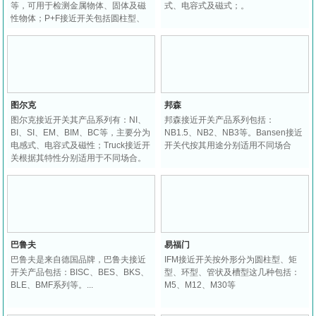
等，可用于检测金属物体、固体及磁
式、电容式及磁式；。
性物体；P+F接近开关包括圆柱型、
矩型、环型、槽型等...
图尔克
邦森
图尔克接近开关其产品系列有：NI、
邦森接近开关产品系列包括：
BI、SI、EM、BIM、BC等，主要分为
NB1.5、NB2、NB3等。Bansen接近
电感式、电容式及磁性；Truck接近开
开关代按其用途分别适用不同场合
关根据其特性分别适用于不同场合。
巴鲁夫
易福门
巴鲁夫是来自德国品牌，巴鲁夫接近
IFM接近开关按外形分为圆柱型、矩
开关产品包括：BISC、BES、BKS、
型、环型、管状及槽型这几种包括：
BLE、BMF系列等。...
M5、M12、M30等