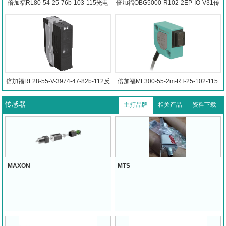
倍加福RL80-54-25-76b-103-115光电
倍加福OBG5000-R102-2EP-IO-V31传
开关
感器
倍加福RL28-55-V-3974-47-82b-112反
倍加福ML300-55-2m-RT-25-102-115
射板型光电传感器
反射板型光电传感器
传感器
主打品牌
相关产品
资料下载
MAXON
MTS