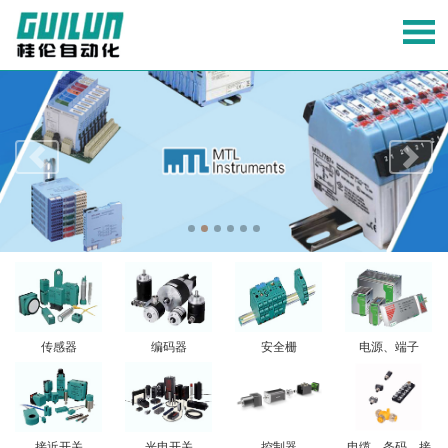
传感器
编码器
安全栅
电源、端子
接近开关
光电开关
控制器
电缆、条码、接