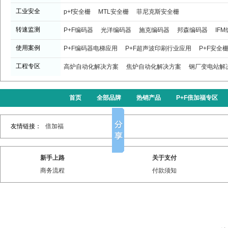
工业安全
p+f安全栅
MTL安全栅
菲尼克斯安全栅
转速监测
P+F编码器
光洋编码器
施克编码器
邦森编码器
IF
使用案例
P+F编码器电梯应用
P+F超声波印刷行业应用
P+F安全
工程专区
高炉自动化解决方案
焦炉自动化解决方案
钢厂变电站解
首页
全部品牌
热销产品
P+F倍加福专区
友情链接：
倍加福
新手上路
关于支付
商务流程
付款须知