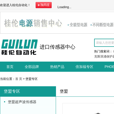
欢迎进入桂伦自动化！
Loading...
进口传感器中心
热门搜索词：
克斯浪涌保护
首页
全部品牌
热销产品
倍加福专区
PHO
当前位置：
首 页
> 堡盟专区
堡盟专区
堡盟
堡盟超声波传感器