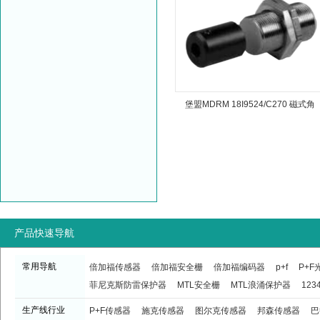
堡盟MDRM 18I9524/C270 磁式角
度传感器
产品快速导航
常用导航
倍加福传感器
倍加福安全栅
倍加福编码器
p+f
P+
菲尼克斯防雷保护器
MTL安全栅
MTL浪涌保护器
123
生产线行业
P+F传感器
施克传感器
图尔克传感器
邦森传感器
巴