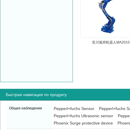
安川弧焊机器人MA2010
Быстрая навигация по продукту
Общее наблюдение
Pepperl+fuchs Sensor
Pepperl+fuchs Sa
Pepperl+fuchs Ultrasonic sensor
Pepper
Phoenix Surge protective device
Phoeni