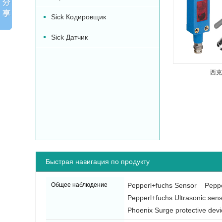
Sick Кодировщик
Sick Датчик
西克
Быстрая навигация по продукту
Общее наблюдение
Pepperl+fuchs Sensor
Peppe
Pepperl+fuchs Ultrasonic sen
Phoenix Surge protective devi