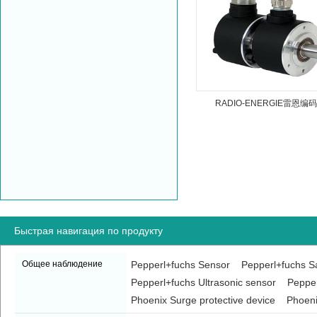
RADIO-ENERGIE雷恩编
Быстрая навигация по продукту
Общее наблюдение
Pepperl+fuchs Sensor
Pepperl+fuchs Sa
Pepperl+fuchs Ultrasonic sensor
Pepper
Phoenix Surge protective device
Phoeni