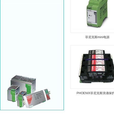
菲尼克斯mini电源
PHOENIX菲尼克斯浪涌保