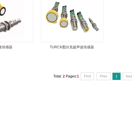
波传感器
TURCK图尔克超声波传感器
Total:
2
Pages:
1
First
Prev
1
Nex