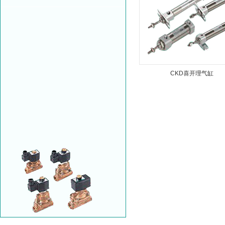
CKD喜开理气缸