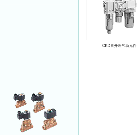
CKD喜开理气动元件