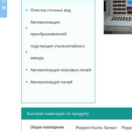
Очистка сточных вод
Автоматизация
преобразователей
подстанция сталелитейного
завода
Автоматизация коксовых печей
Автоматизация печей
Быстрая навигация по продукту
Общее наблюдение
Pepperl+fuchs Sensor
Peppe