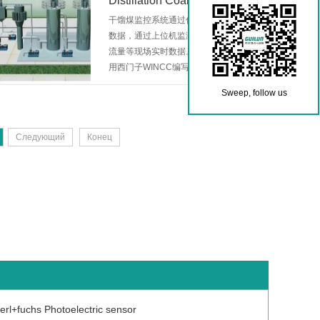
Distillation Coal
干馏煤监控系统通过传感器实时采集现场
数据，通过上位机监测锅炉温度、压力、
流量等现场实时数据。上位机监控软件采
用西门子WINCC编写......
Sweep, follow us
Следующий
Конец
rl+fuchs Photoelectric sensor