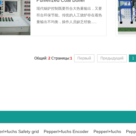
Pulverized Coal Boiler
现代锅炉控制既要符合大热量输出，又要
符合环保节能。传统的人工烧炉存在着热
量输出不均衡，操作人员缺乏经验......
Общий:
2
Страницы:
1
Первый
Предыдущий
1
rl+fuchs Safety grid
Pepperl+fuchs Encoder
Pepperl+fuchs
Peppe