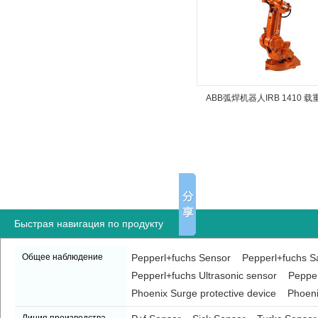
ABB弧焊机器人IRB 1410 载重
Быстрая навигация по продукту
Общее наблюдение
Pepperl+fuchs Sensor
Pepperl+fuchs Sa
Pepperl+fuchs Ultrasonic sensor
Pepper
Phoenix Surge protective device
Phoeni